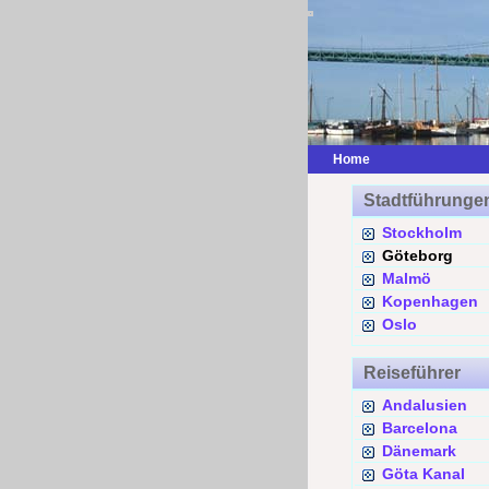
Home
Stadtführunge
Stockholm
Göteborg
Malmö
Kopenhagen
Oslo
Reiseführer
Andalusien
Barcelona
Dänemark
Göta Kanal