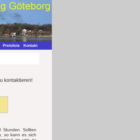
Preisliste
Kontakt
u kontaktieren!
 Stunden. Sollten
n, so kann es sich
 erneut an uns zu