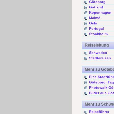
Göteborg
Gotland
Kopenhagen
Malmö
Oslo
Portugal
Stockholm
Reiseleitung
Schweden
Städtereisen
Mehr zu Göteb
Eine Stadtfüh
Göteborg, Tag
Photowalk Gö
Bilder aus Gö
Mehr zu Schw
Reiseführer