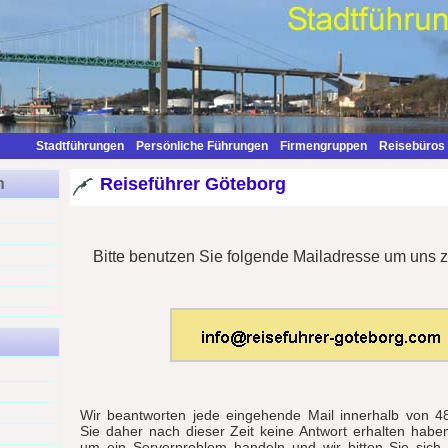
Stadtführungen
Persönliche Führungen
Firmengruppen
Reisebüros
Reiseführer Göteborg
n
Bitte benutzen Sie folgende Mailadresse um uns z
Wir beantworten jede eingehende Mail innerhalb von 48
Sie daher nach dieser Zeit keine Antwort erhalten habe
um ein Serverproblem handeln und wir bitten Sie sich