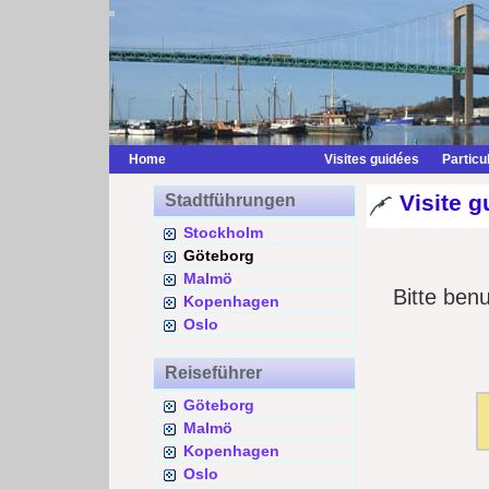
Home
Visites guidées
Particu
Visite 
Stadtführungen
Stockholm
Göteborg
Malmö
Bitte ben
Kopenhagen
Oslo
Reiseführer
Göteborg
Malmö
Kopenhagen
Oslo